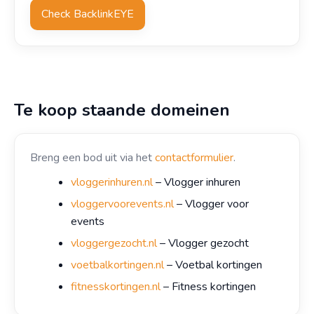
Check BacklinkEYE
Te koop staande domeinen
Breng een bod uit via het
contactformulier
.
vloggerinhuren.nl
– Vlogger inhuren
vloggervoorevents.nl
– Vlogger voor
events
vloggergezocht.nl
– Vlogger gezocht
voetbalkortingen.nl
– Voetbal kortingen
fitnesskortingen.nl
– Fitness kortingen