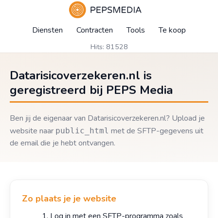
Diensten
Contracten
Tools
Te koop
Hits: 81528
Datarisicoverzekeren.nl is
geregistreerd bij PEPS Media
Ben jij de eigenaar van Datarisicoverzekeren.nl? Upload je
website naar
met de SFTP-gegevens uit
public_html
de email die je hebt ontvangen.
Zo plaats je je website
Log in met een SFTP-programma zoals